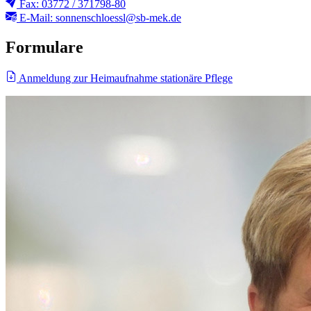
Fax: 03772 / 371798-80
E-Mail: sonnenschloessl@sb-mek.de
Formulare
Anmeldung zur Heimaufnahme stationäre Pflege