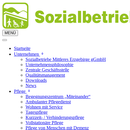
MENÜ
Startseite
Unternehmen
Sozialbetriebe Mittleres Erzgebirge gGmbH
Unternehmensphilosophie
Zentrale Geschäftsstelle
Qualitätsmanagement
Downloads
News
Pflege
Begegnungszentrum „Miteinander“
Ambulanter Pflegedienst
Wohnen mit Service
Tagespflege
Kurzzeit- / Verhinderungspflege
Vollstationäre Pflege
Pflege von Menschen mit Demenz