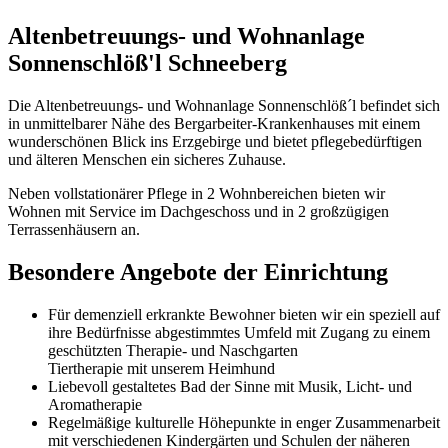
Altenbetreuungs- und Wohnanlage
Sonnenschlöß'l Schneeberg
Die Altenbetreuungs- und Wohnanlage Sonnenschlöß´l befindet sich
in unmittelbarer Nähe des Bergarbeiter-Krankenhauses mit einem
wunderschönen Blick ins Erzgebirge und bietet pflegebedürftigen
und älteren Menschen ein sicheres Zuhause.
Neben vollstationärer Pflege in 2 Wohnbereichen bieten wir
Wohnen mit Service im Dachgeschoss und in 2 großzügigen
Terrassenhäusern an.
Besondere Angebote der Einrichtung
Für demenziell erkrankte Bewohner bieten wir ein speziell auf
ihre Bedürfnisse abgestimmtes Umfeld mit Zugang zu einem
geschützten Therapie- und Naschgarten
Tiertherapie mit unserem Heimhund
Liebevoll gestaltetes Bad der Sinne mit Musik, Licht- und
Aromatherapie
Regelmäßige kulturelle Höhepunkte in enger Zusammenarbeit
mit verschiedenen Kindergärten und Schulen der näheren