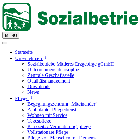
MENÜ
Startseite
Unternehmen
Sozialbetriebe Mittleres Erzgebirge gGmbH
Unternehmensphilosophie
Zentrale Geschäftsstelle
Qualitätsmanagement
Downloads
News
Pflege
Begegnungszentrum „Miteinander“
Ambulanter Pflegedienst
Wohnen mit Service
Tagespflege
Kurzzeit- / Verhinderungspflege
Vollstationäre Pflege
Pflege von Menschen mit Demenz