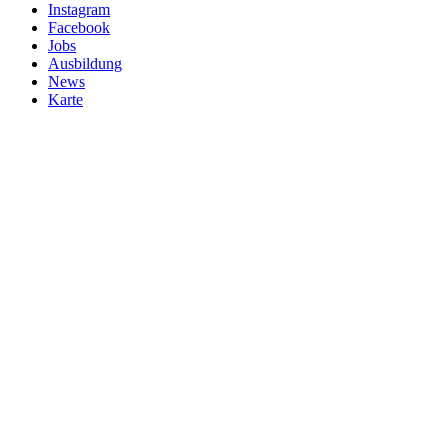
Instagram
Facebook
Jobs
Ausbildung
News
Karte