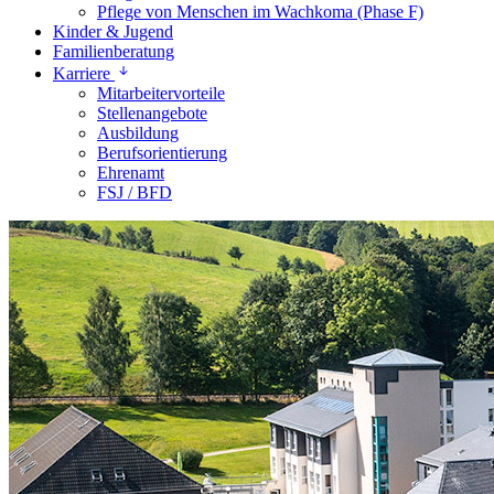
Pflege von Menschen im Wachkoma (Phase F)
Kinder & Jugend
Familienberatung
Karriere
Mitarbeitervorteile
Stellenangebote
Ausbildung
Berufsorientierung
Ehrenamt
FSJ / BFD