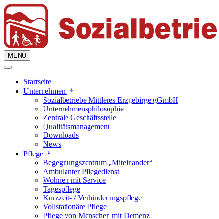
MENÜ
Startseite
Unternehmen
Sozialbetriebe Mittleres Erzgebirge gGmbH
Unternehmensphilosophie
Zentrale Geschäftsstelle
Qualitätsmanagement
Downloads
News
Pflege
Begegnungszentrum „Miteinander“
Ambulanter Pflegedienst
Wohnen mit Service
Tagespflege
Kurzzeit- / Verhinderungspflege
Vollstationäre Pflege
Pflege von Menschen mit Demenz