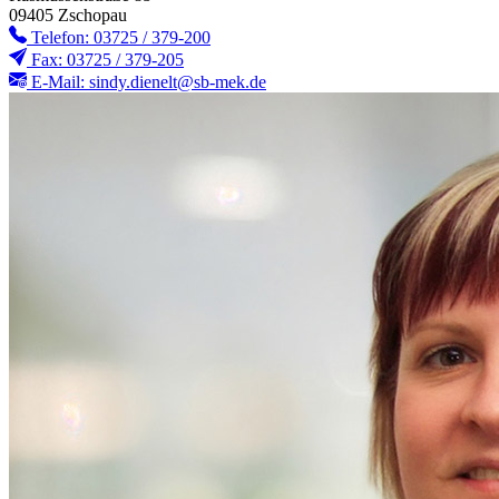
09405 Zschopau
Telefon: 03725 / 379-200
Fax: 03725 / 379-205
E-Mail: sindy.dienelt@sb-mek.de