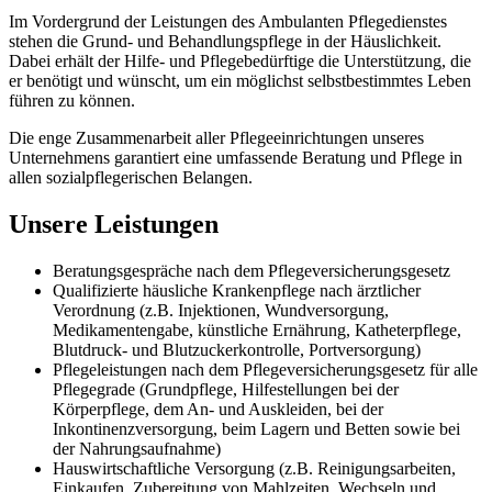
Im Vordergrund der Leistungen des Ambulanten Pflegedienstes
stehen die Grund- und Behandlungspflege in der Häuslichkeit.
Dabei erhält der Hilfe- und Pflegebedürftige die Unterstützung, die
er benötigt und wünscht, um ein möglichst selbstbestimmtes Leben
führen zu können.
Die enge Zusammenarbeit aller Pflegeeinrichtungen unseres
Unternehmens garantiert eine umfassende Beratung und Pflege in
allen sozialpflegerischen Belangen.
Unsere Leistungen
Beratungsgespräche nach dem Pflegeversicherungsgesetz
Qualifizierte häusliche Krankenpflege nach ärztlicher
Verordnung (z.B. Injektionen, Wundversorgung,
Medikamentengabe, künstliche Ernährung, Katheterpflege,
Blutdruck- und Blutzuckerkontrolle, Portversorgung)
Pflegeleistungen nach dem Pflegeversicherungsgesetz für alle
Pflegegrade (Grundpflege, Hilfestellungen bei der
Körperpflege, dem An- und Auskleiden, bei der
Inkontinenzversorgung, beim Lagern und Betten sowie bei
der Nahrungsaufnahme)
Hauswirtschaftliche Versorgung (z.B. Reinigungsarbeiten,
Einkaufen, Zubereitung von Mahlzeiten, Wechseln und