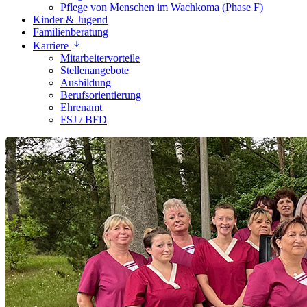
Pflege von Menschen im Wachkoma (Phase F)
Kinder & Jugend
Familienberatung
Karriere
Mitarbeitervorteile
Stellenangebote
Ausbildung
Berufsorientierung
Ehrenamt
FSJ / BFD