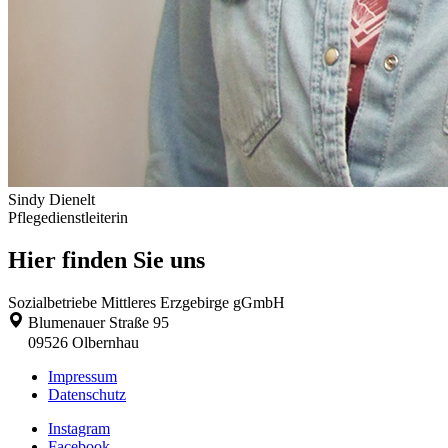
Sindy Dienelt
Pflegedienstleiterin
Hier finden Sie uns
Sozialbetriebe Mittleres Erzgebirge gGmbH
Blumenauer Straße 95
09526
Olbernhau
Impressum
Datenschutz
Instagram
Facebook