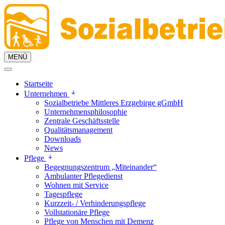
MENÜ
Startseite
Unternehmen
Sozialbetriebe Mittleres Erzgebirge gGmbH
Unternehmensphilosophie
Zentrale Geschäftsstelle
Qualitätsmanagement
Downloads
News
Pflege
Begegnungszentrum „Miteinander“
Ambulanter Pflegedienst
Wohnen mit Service
Tagespflege
Kurzzeit- / Verhinderungspflege
Vollstationäre Pflege
Pflege von Menschen mit Demenz