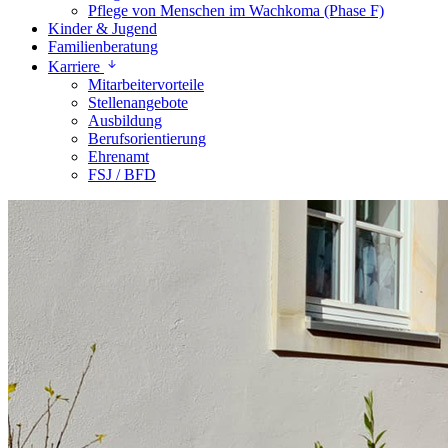
Pflege von Menschen im Wachkoma (Phase F)
Kinder & Jugend
Familienberatung
Karriere
Mitarbeitervorteile
Stellenangebote
Ausbildung
Berufsorientierung
Ehrenamt
FSJ / BFD