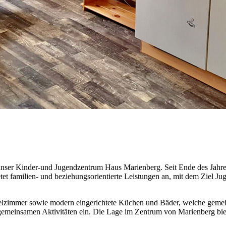
h unser Kinder-und Jugendzentrum Haus Marienberg. Seit Ende des Jahr
t familien- und beziehungsorientierte Leistungen an, mit dem Ziel Ju
zelzimmer sowie modern eingerichtete Küchen und Bäder, welche gemei
emeinsamen Aktivitäten ein. Die Lage im Zentrum von Marienberg biet