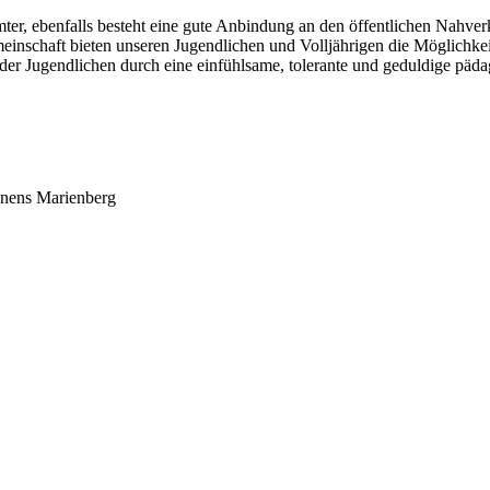
er, ebenfalls besteht eine gute Anbindung an den öffentlichen Nahver
meinschaft bieten unseren Jugendlichen und Volljährigen die Möglichkei
 der Jugendlichen durch eine einfühlsame, tolerante und geduldige päd
hnens Marienberg