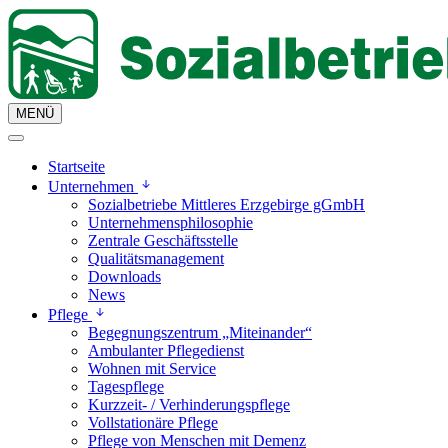
MENÜ
Startseite
Unternehmen
Sozialbetriebe Mittleres Erzgebirge gGmbH
Unternehmensphilosophie
Zentrale Geschäftsstelle
Qualitätsmanagement
Downloads
News
Pflege
Begegnungszentrum „Miteinander“
Ambulanter Pflegedienst
Wohnen mit Service
Tagespflege
Kurzzeit- / Verhinderungspflege
Vollstationäre Pflege
Pflege von Menschen mit Demenz