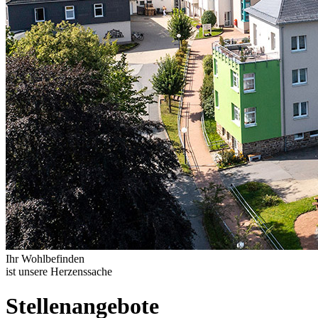
Ihr Wohlbefinden
ist unsere Herzenssache
Stellenangebote