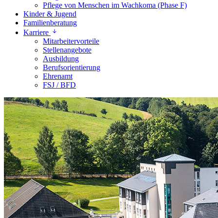
Pflege von Menschen im Wachkoma (Phase F)
Kinder & Jugend
Familienberatung
Karriere
Mitarbeitervorteile
Stellenangebote
Ausbildung
Berufsorientierung
Ehrenamt
FSJ / BFD