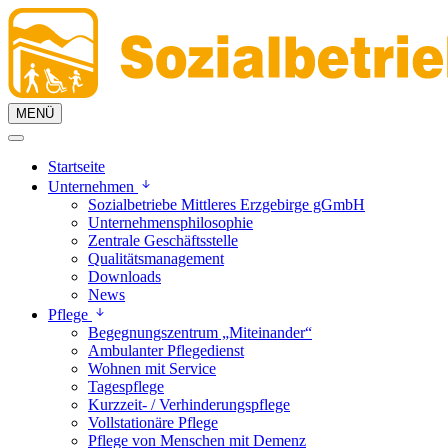
MENÜ
Startseite
Unternehmen
Sozialbetriebe Mittleres Erzgebirge gGmbH
Unternehmensphilosophie
Zentrale Geschäftsstelle
Qualitätsmanagement
Downloads
News
Pflege
Begegnungszentrum „Miteinander“
Ambulanter Pflegedienst
Wohnen mit Service
Tagespflege
Kurzzeit- / Verhinderungspflege
Vollstationäre Pflege
Pflege von Menschen mit Demenz