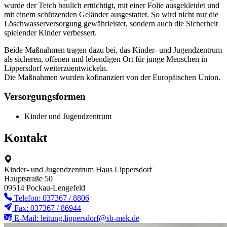
wurde der Teich baulich ertüchtigt, mit einer Folie ausgekleidet und
mit einem schützenden Geländer ausgestattet. So wird nicht nur die
Löschwasserversorgung gewährleistet, sondern auch die Sicherheit
spielender Kinder verbessert.
Beide Maßnahmen tragen dazu bei, das Kinder- und Jugendzentrum
als sicheren, offenen und lebendigen Ort für junge Menschen in
Lippersdorf weiterzuentwickeln.
Die Maßnahmen wurden kofinanziert von der Europäischen Union.
Versorgungsformen
Kinder und Jugendzentrum
Kontakt
Kinder- und Jugendzentrum Haus Lippersdorf
Hauptstraße 50
09514 Pockau-Lengefeld
Telefon: 037367 / 8806
Fax: 037367 / 86944
E-Mail: leitung.lippersdorf@sb-mek.de