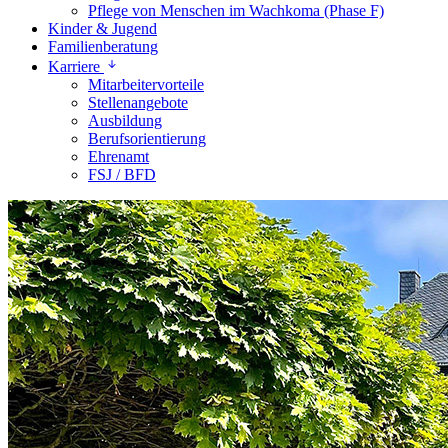
Pflege von Menschen im Wachkoma (Phase F)
Kinder & Jugend
Familienberatung
Karriere
Mitarbeitervorteile
Stellenangebote
Ausbildung
Berufsorientierung
Ehrenamt
FSJ / BFD