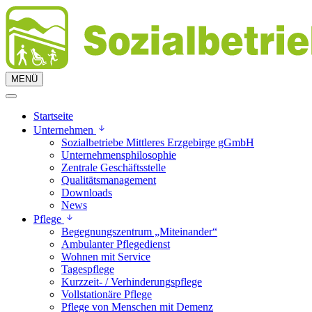
MENÜ
Startseite
Unternehmen
Sozialbetriebe Mittleres Erzgebirge gGmbH
Unternehmensphilosophie
Zentrale Geschäftsstelle
Qualitätsmanagement
Downloads
News
Pflege
Begegnungszentrum „Miteinander“
Ambulanter Pflegedienst
Wohnen mit Service
Tagespflege
Kurzzeit- / Verhinderungspflege
Vollstationäre Pflege
Pflege von Menschen mit Demenz